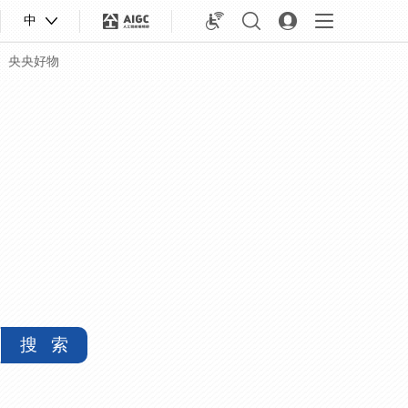
中
央央好物
搜 索
合体育
亚冬会