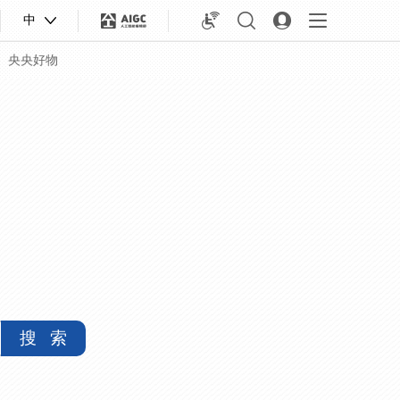
中
央央好物
搜 索
合体育
亚冬会