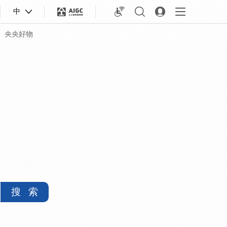
中
央央好物
搜 索
合体育
亚冬会